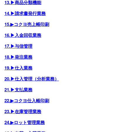
13.▶商品分類機能
14.▶請求書発行業務
15.▶コクヨ売上帳印刷
16.▶入金回収業務
17.▶与信管理
18.▶発注業務
19.▶仕入業務
20.▶仕入管理（分析業務）
21.▶支払業務
22.▶コクヨ仕入帳印刷
23.▶在庫管理業務
24.▶ロット管理業務