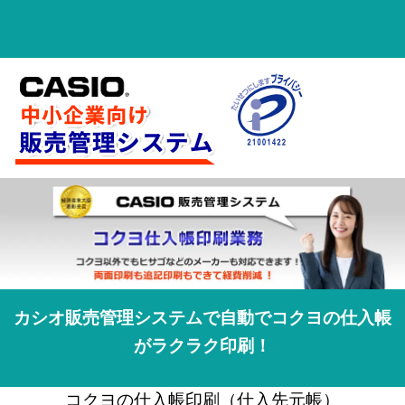
カシオ販売管理システムで自動でコクヨの仕入帳
がラクラク印刷！
コクヨの仕入帳印刷（仕入先元帳）