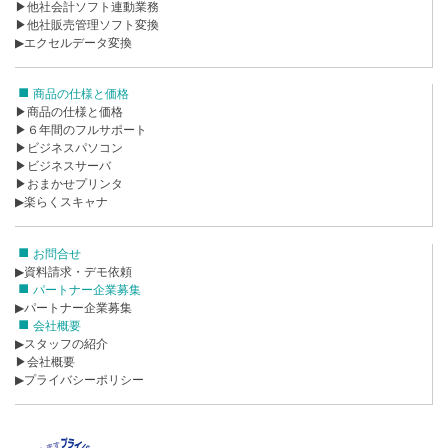
▶他社会計ソフト連動業務
▶他社販売管理ソフト変換
▶エクセルデータ変換
商品の仕様と価格
▶商品の仕様と価格
▶６年間のフルサポート
▶ビジネスパソコン
▶ビジネスサーバ
▶おまかせプリンタ
▶楽らくスキャナ
お問合せ
▶資料請求・デモ依頼
パートナー企業募集
▶パートナー企業募集
会社概要
▶スタッフの紹介
▶会社概要
▶プライバシーポリシー