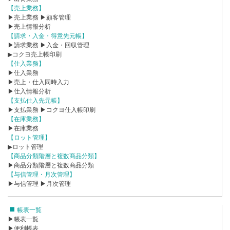
【売上業務】
▶売上業務
▶顧客管理
▶売上情報分析
【請求・入金・得意先元帳】
▶請求業務
▶入金・回収管理
▶コクヨ売上帳印刷
【仕入業務】
▶仕入業務
▶売上・仕入同時入力
▶仕入情報分析
【支払仕入先元帳】
▶支払業務
▶コクヨ仕入帳印刷
【在庫業務】
▶在庫業務
【ロット管理】
▶ロット管理
【商品分類階層と複数商品分類】
▶商品分類階層と複数商品分類
【与信管理・月次管理】
▶与信管理
▶月次管理
帳表一覧
▶帳表一覧
▶便利帳表